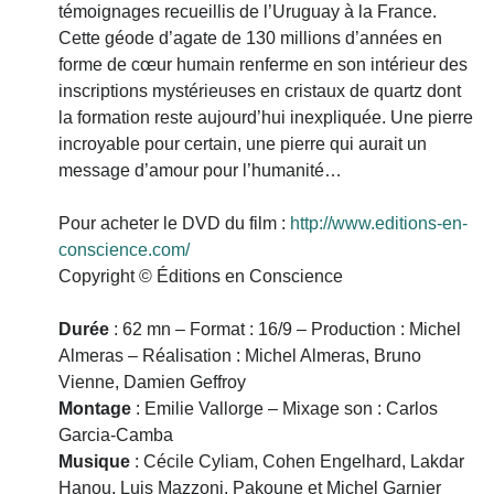
témoignages recueillis de l’Uruguay à la France.
Cette géode d’agate de 130 millions d’années en
forme de cœur humain renferme en son intérieur des
inscriptions mystérieuses en cristaux de quartz dont
la formation reste aujourd’hui inexpliquée. Une pierre
incroyable pour certain, une pierre qui aurait un
message d’amour pour l’humanité…
Pour acheter le DVD du film :
http://www.editions-en-
conscience.com/
Copyright © Éditions en Conscience
Durée
: 62 mn – Format : 16/9 – Production : Michel
Almeras – Réalisation : Michel Almeras, Bruno
Vienne, Damien Geffroy
Montage
: Emilie Vallorge – Mixage son : Carlos
Garcia-Camba
Musique
: Cécile Cyliam, Cohen Engelhard, Lakdar
Hanou, Luis Mazzoni, Pakoune et Michel Garnier