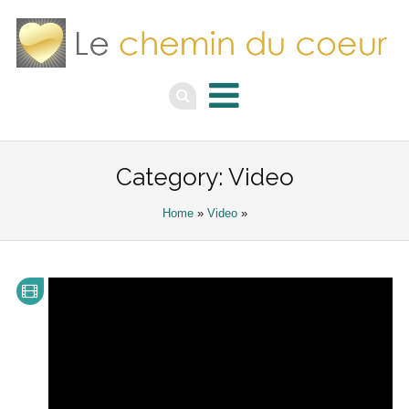
Category: Video
Home
»
Video
»