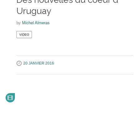
Uruguay
by
Michel Almeras
VIDEO
20 JANVIER 2016