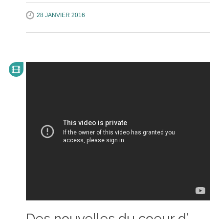
28 JANVIER 2016
Des nouvelles du coeur d’