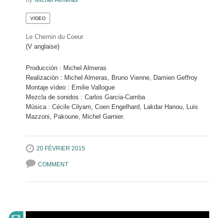
VIDEO
Le Chemin du Coeur
(V anglaise)
Producciòn : Michel Almeras
Realizaciòn : Michel Almeras, Bruno Vienne, Damien Geffroy
Montaje vìdeo : Emilie Vallogue
Mezcla de sonidos : Carlos Garcia-Camba
Mùsica : Cécile Cilyam, Coen Engelhard, Lakdar Hanou, Luis
Mazzoni, Pakoune, Michel Garnier.
20 FÉVRIER 2015
COMMENT