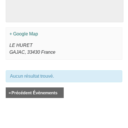
+ Google Map
LE HURET
GAJAC
,
33430
France
Aucun résultat trouvé.
«
Précédent Évènements