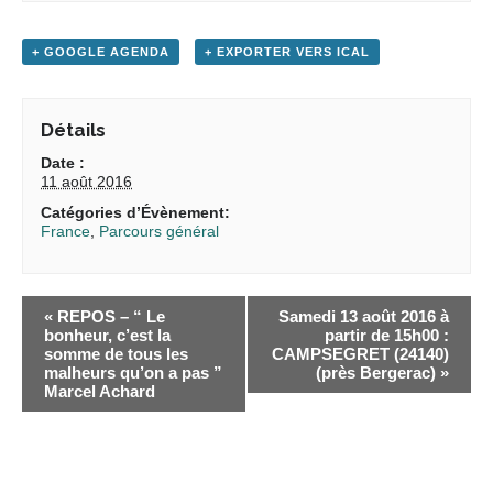
+ GOOGLE AGENDA
+ EXPORTER VERS ICAL
Détails
Date :
11 août 2016
Catégories d’Évènement:
France
,
Parcours général
«
REPOS – “ Le
Samedi 13 août 2016 à
bonheur, c’est la
partir de 15h00 :
somme de tous les
CAMPSEGRET (24140)
malheurs qu’on a pas ”
(près Bergerac)
»
Marcel Achard