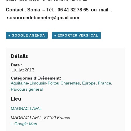
Contact : Sonia –
Tél. :
06 41 32 78 65 ou mail :
sosourcedebienetre@gmail.com
+ GOOGLE AGENDA
+ EXPORTER VERS ICAL
Détails
Date :
1 juillet 2017
Catégories d’Évènement:
Aquitaine-Limousin-Poitou Charentes
,
Europe
,
France
,
Parcours général
Lieu
MAGNAC LAVAL
MAGNAC LAVAL
,
87190
France
+ Google Map